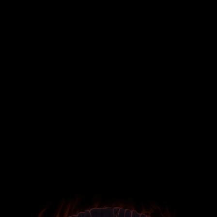
โบนัสอันที่สองจะมีตัวคูณ x2 และจะคูณชุดค่าผสมที่ชนะในสปิน
เดียวกันด้วย x2 การหมุนได้สัญลักษณ์ Bonus ทั้งสองพร้อมกันจะ
รวมวงล้อเกมเข้ากับตารางเกมขนาด 5×6 และทำให้เกิดรีสปิน
โดยจะรวมกันไว้จนกว่าจะไม่มีชุดค่าผสมที่ชนะเกิดขึ้นอีกต่อไป
ก่อนที่จะแยกกันอีกครั้งเมื่อลำดับนั้นสิ้นสุดลง
สิ่งที่คาดหวังได้:
สัญลักษณ์ Scatter ที่เป็นประกายและลุกเป็นไฟสามารถ
ปรากฏขึ้นได้ตลอดเวลาระหว่างเกมหลัก โดยผู้เล่นจะเรียกใช้รอบ
โบนัส Free Spins เมื่อใดก็ตามที่หมุนได้สามสัญลักษณ์หรือมาก
กว่าในสปินเดียวกัน
วงล้อจะรวมกันอีกครั้งในระหว่างรอบโบนัส Free Spins เพื่อ
เพิ่มโอกาสในการชนะ โดยขยายตารางเกมเป็นขนาด 5×6
สัญลักษณ์ตัวคูณใดๆ ที่ปรากฏขึ้นในรอบนี้จะคงอยู่ โดยรวมเข้า
ด้วยกันและนำไปใช้กับชัยชนะใดๆ ที่เกิดขึ้นในระหว่างรอบโบนัส
สามารถเปิดใช้งานรอบโบนัส Free Spins ซ้ำได้ด้วยการซื้อ
โบนัสในเกมหลักในราคา 100x ของเดิมพันของผู้เล่น