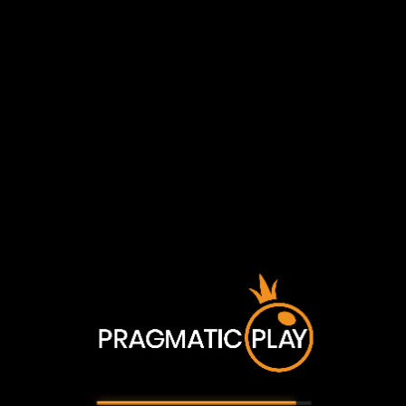
ข้อมูลเกมพื้นฐาน
RTP:
96.47%
ดูรางวัลบางส่วนของเรา!
Pragmatic Play เนื้อหา
ทั้งหมด มีไว้สำหรับผู้ที่มีอายุ 18
ปีขึ้นไป
โปรดยืนยันว่าคุณมีอายุครบตามกฎหมาย
เพื่อดำเนินการต่อ