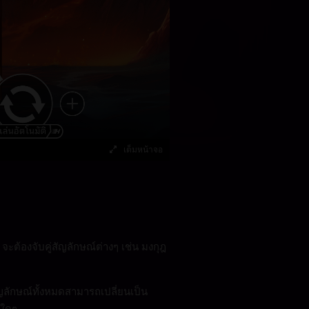
เต็มหน้าจอ
ะต้องจับคู่สัญลักษณ์ต่างๆ เช่น มงกุฎ
ญลักษณ์ทั้งหมดสามารถเปลี่ยนเป็น
นใดๆ