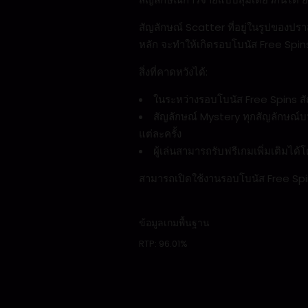
สัญลักษณ์ Scatter ที่อยู่ในรูปของป
หลัก จะทำให้เกิดรอบโบนัส Free Spins โ
สิ่งที่คาดหวังได้:
ในระหว่างรอบโบนัส Free Spins สัญ
สัญลักษณ์ Mystery ทุกสัญลักษณ์บ
แต่ละครั้ง
ผู้เล่นสามารถรับฟรีเกมเพิ่มเติมไ
สามารถเปิดใช้งานรอบโบนัส Free Spin
ข้อมูลเกมพื้นฐาน
RTP:
96.01%