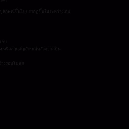
ัญลักษณ์ขึ้นไปปรากฏขึ้นในระหว่างเกม
ดรอบ
อง หรือสามสัญลักษณ์หลังจากสปิน
หว่างรอบโบนัส