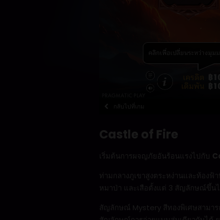
กลับไปที่เกม
Castle of Fire
เริ่มต้นการผจญภัยอันร้อนแรงไปกับ
Ca
ท่ามกลางภูเขาสูงตระหง่านและท้องฟ้าที
หมาป่า และเสือตั้งแต่ 3 สัญลักษณ์ขึ
สัญลักษณ์ Mystery สีทองพิเศษสามารถป
สัญลักษณ์การจ่ายแบบสุ่มเดียวกันได้ 