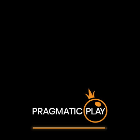
RTP:
95.26%
ดูรางวัลบางส่วนของเรา!
Pragmatic Play เนื้อหา
ทั้งหมด มีไว้สำหรับผู้ที่มีอายุ 18
ปีขึ้นไป
โปรดยืนยันว่าคุณมีอายุครบตามกฎหมาย
เพื่อดำเนินการต่อ