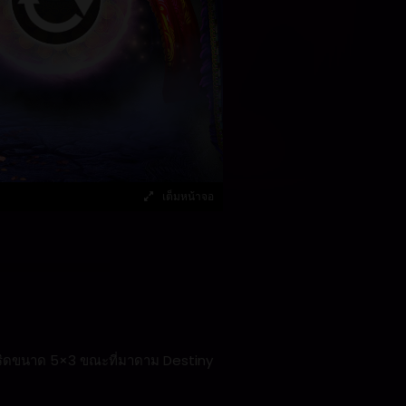
เต็มหน้าจอ
กริดขนาด 5×3 ขณะที่มาดาม Destiny