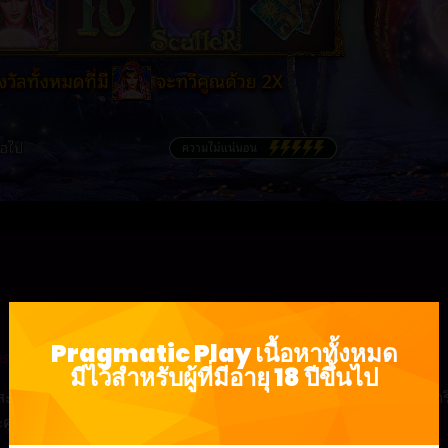
Pragmatic Play เนื้อหาทั้งหมด
stiny™
มีไว้สำหรับผู้ที่มีอายุ 18 ปีขึ้นไป
ะพรึงท่ามกลางสัญลักษณ์แมวดำ ไพ่ทาโรต์ และเทียนที่ประดับอยู่บน
คูณรางวัลทั้งหมดที่เธอมีส่วนร่วมด้วย 2x