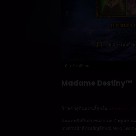
กลับไปที่เกม
Madame Destiny™
ก้าวเข้าสู่ดินแดนลี้ลับใน
Madame De
ค้นพบฟรีสปินสุดขนลุกและตัวคูณชวนส
เองทำหน้าที่เป็นสัญลักษณ์ Wild โดยจะ