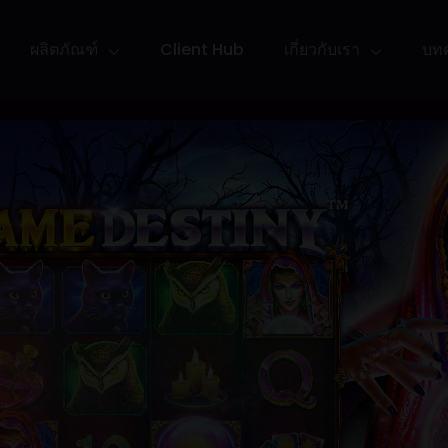
ผลิตภัณฑ์
Client Hub
เกี่ยวกับเรา
บท