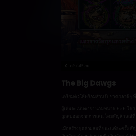
กลับไปที่เกม
The Big Dawgs
เตรียมตัวให้พร้อมสำหรับช่วงเวลาดีๆ ที
ผู้เล่นจะเห็นตารางเกมขนาด 5×5 โดยจะ
ถูกลบออกจากการเล่น โดยสัญลักษณ์ที
เมื่อสร้างชุดค่าผสมที่ชนะแต่ละครั้ง 
สัญลักษณ์การจ่ายสูงหรือสัญลักษณ์ Wil