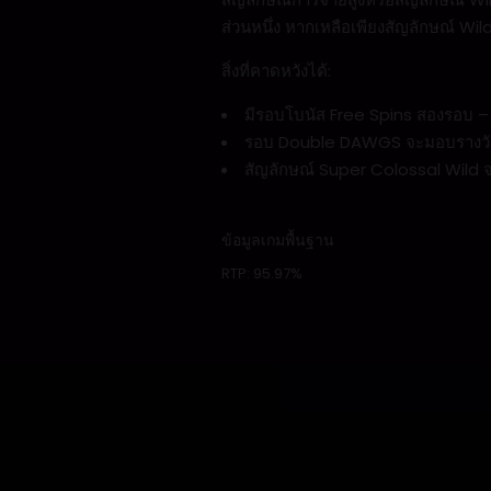
ส่วนหนึ่ง หากเหลือเพียงสัญลักษณ์ Wi
สิ่งที่คาดหวังได้:
มีรอบโบนัส Free Spins สองรอบ – ร
รอบ Double DAWGS จะมอบรางวัลให
สัญลักษณ์ Super Colossal Wild
ข้อมูลเกมพื้นฐาน
RTP:
95.97%