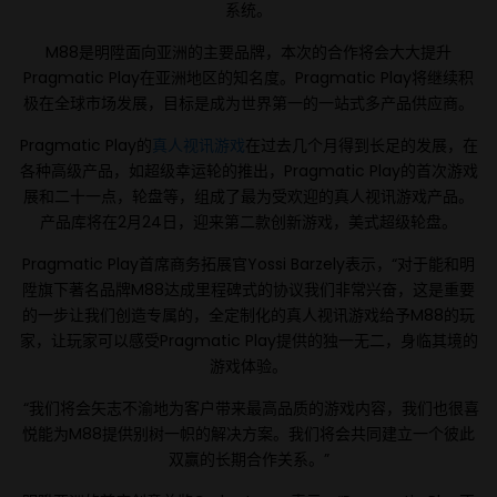
系统。
M88是明陞面向亚洲的主要品牌，本次的合作将会大大提升
Pragmatic Play在亚洲地区的知名度。Pragmatic Play将继续积
极在全球市场发展，目标是成为世界第一的一站式多产品供应商。
Pragmatic Play的
真人视讯游戏
在过去几个月得到长足的发展，在
各种高级产品，如超级幸运轮的推出，Pragmatic Play的首次游戏
展和二十一点，轮盘等，组成了最为受欢迎的真人视讯游戏产品。
产品库将在2月24日，迎来第二款创新游戏，美式超级轮盘。
Pragmatic Play首席商务拓展官Yossi Barzely表示，“对于能和明
陞旗下著名品牌M88达成里程碑式的协议我们非常兴奋，这是重要
的一步让我们创造专属的，全定制化的真人视讯游戏给予M88的玩
家，让玩家可以感受Pragmatic Play提供的独一无二，身临其境的
游戏体验。
“我们将会矢志不渝地为客户带来最高品质的游戏内容，我们也很喜
悦能为M88提供别树一帜的解决方案。我们将会共同建立一个彼此
双赢的长期合作关系。”