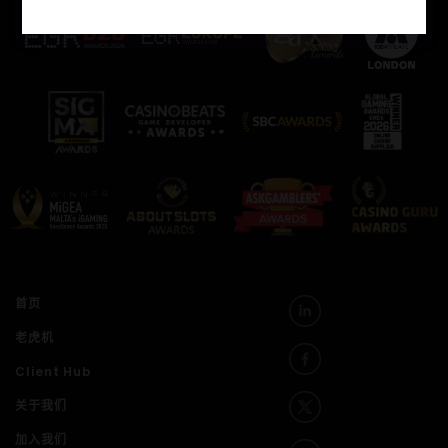
首页
老虎机
Client Hub
关于我们
加入我们