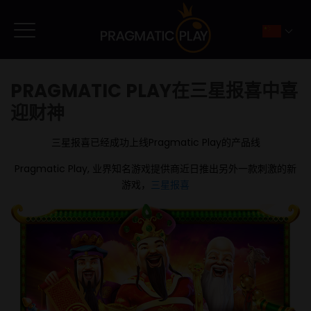
PRAGMATIC PLAY在三星报喜中喜
迎财神
三星报喜已经成功上线Pragmatic Play的产品线
Pragmatic Play, 业界知名游戏提供商近日推出另外一款刺激的新
游戏，
三星报喜