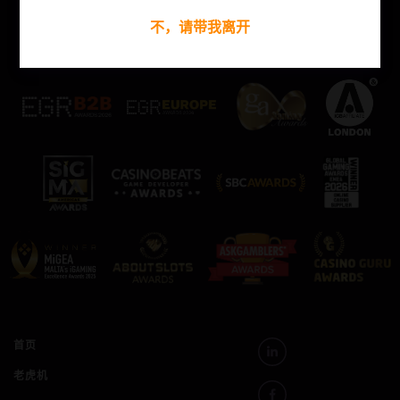
不，请带我离开
浏览我们的奖项
首页
老虎机