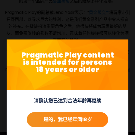
的第一个品牌产品
浴血黑帮
之后的继续多样化发展。
Pragmatic Play的副总裁Lena Yasir表示：“
黄金叛变™
将玩家带到
狂野西部，以寻求巨大的胜利，这是我们黄金系列产品中令人振奋
的补充。在叛徒扮演重要角色之后，他很快将成为玩家最好的朋
友，而免费旋转的乘数不断增加，意味着任何旋转都可以转化为满
载而归的胜利。
“创造吸引众多玩家的游戏对我们来说很重要，我们为能每周提供高
Pragmatic Play content
质量内容的激烈路线图感到自豪。”
is intended for persons
18 years or older
Pragmatic Play目前每月将会推出五款新
老虎机游戏
，加上
真人视
讯游戏
及
宾果游戏
等，所有的游戏只需要一个API即可实现完美对
接。
18+ | BeGambleAware.org
请确认您已达到合法年龄再继续
是的，我已经年满18岁