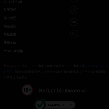
Client Hub
关于我们
加入我们
联系我们
隐私政策
使用条款
COOKIE政策
版权 © 2015–2026。PP王者电子保留所有权利，PP王者电子是
Veridian（直
布罗陀)
有限公司的投资项目。本网站包含的任何内容或通过引用并入的内容均
受国际版权法保护。