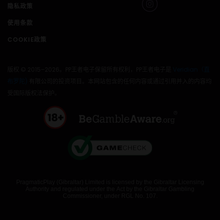
隐私政策
使用条款
COOKIE政策
版权 © 2015–2026。PP王者电子保留所有权利，PP王者电子是
Veridian（直
布罗陀)
有限公司的投资项目。本网站包含的任何内容或通过引用并入的内容均
受国际版权法保护。