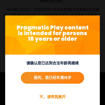
神秘刺激的游戏，
“经过精心的设计，在群龙的洞穴里将会有超级大奖等着玩家去赢
取，这将是Pragmatic Play老虎机游戏中又一款非常成功的游戏。”
Pragmatic Play 目前每月推出4款新
老虎机游戏
，并且同时还有
真
Pragmatic Play content
人荷官
以及
宾果
游戏等。所有的游戏只需要一个API即可实现完美对
is intended for persons
接
18 years or older
18+ | BeGambleAware.org
请确认您已达到合法年龄再继续
是的，我已经年满18岁
浏览我们的奖项
不，请带我离开