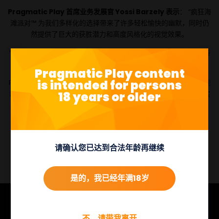
Pragmatic Play
首席业务发展官
Yossi Barzely
表示
： “疯狂海
滩派对™ 为我们多样化的选择带来了许多轻松愉快的幽默，同时仍
然提供了巨大的获胜潜力和高度风格化的视觉效果。
“生动的岛屿体验由清晰的视觉效果、直观的音效支持，让玩家保持
参与，以及一系列有助于赢得大奖的令人印象深刻的功能。”
Pragmatic Play content
is intended for persons
Pragmatic Play目前每月将会推出五款新
老虎机游戏
，加上
真人视
18 years or older
讯游戏
、
虚拟体育
及
宾果游戏
等，所有的游戏只需要一个API即可实
现完美对接。
18+ | BeGambleAware.org
请确认您已达到合法年龄再继续
是的，我已经年满18岁
浏览我们的奖项
不，请带我离开