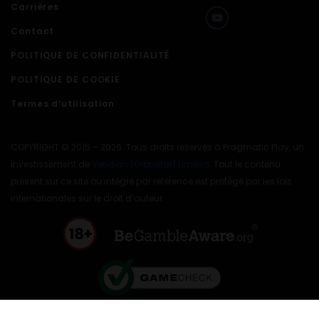
Carrières
Contact
POLITIQUE DE CONFIDENTIALITÉ
POLITIQUE DE COOKIE
Termes d’utilisation
COPYRIGHT © 2015 – 2026. Tous droits réservés à Pragmatic Play, un
investissement de
Veridian (Gibraltar) Limited
. Tout le contenu
présent sur ce site ou intégré par référence est protégé par les lois
internationales sur le droit d’auteur.