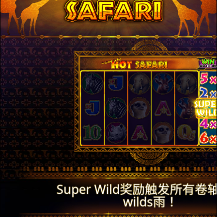
浏览我们的奖项
Pragmatic Play content
is intended for persons
18 years or older
请确认您已达到合法年龄再继续
是的，我已经年满18岁
首页
不，请带我离开