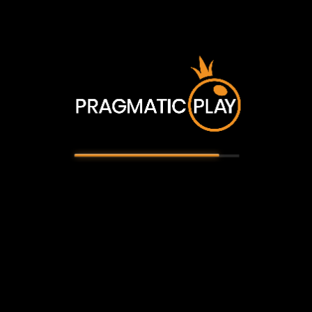
倍的乘数应用于网格位置，并奖励3次额外旋转。
Pragmatic Play content
基本信息
is intended for persons
18 years or older
RTP:
96.49%
请确认您已达到合法年龄再继续
浏览我们的奖项
是的，我已经年满18岁
不，请带我离开