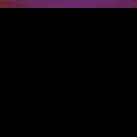
Home
Jogos
Client Hub
Carreiras
Contato
Política de Cookies
Política de Privacidade
Termos de Uso
COPYRIGHT © 2015 – 2026. Todos os direitos reservados à
Pragmatic Play, um investimento da
Veridian (Gibraltar) Limited
.
Todo e qualquer conteúdo incluído neste site ou incorporado por
referência está protegido por leis internacionais de direitos autorais.