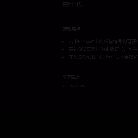
获胜金额。
游戏亮点 ：
击中6个滚轴上的任何符号均可获
高达500倍奖励的乘数符号，可
在免费旋转期间，所有获胜乘数符
基本信息
RTP:
96.50%