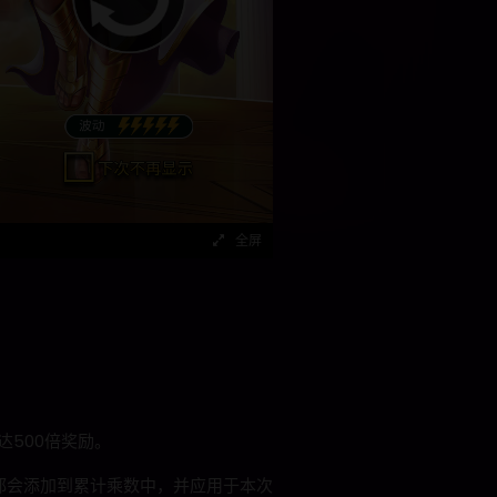
全屏
达500倍奖励。
都会添加到累计乘数中，并应用于本次