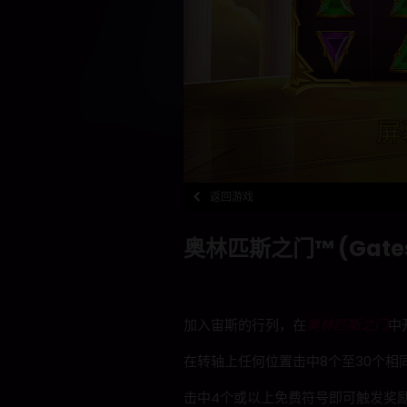
返回游戏
奥林匹斯之门™ (Gates 
加入宙斯的行列，在
奥林匹斯之门
中
在转轴上任何位置击中8个至30个相
击中4个或以上免费符号即可触发奖