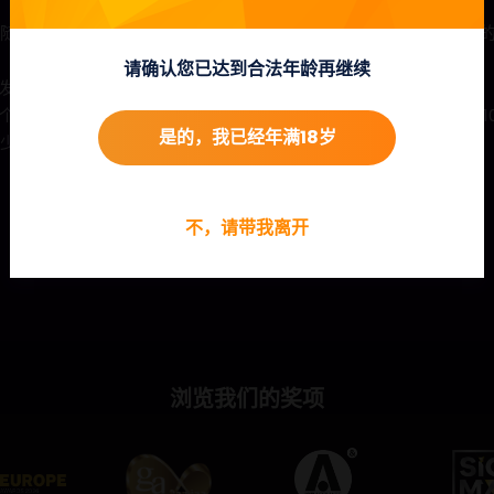
随机向上或向下推动，从而创造出更多获胜组合。在推动期间击中的百
请确认您已达到合法年龄再继续
发免费旋转功能，玩家分别获得10次、15次或20次免费旋转。
6个奖励符号会重新触发该功能，并分别奖励玩家额外的5次、8次或1
是的，我已经年满18岁
少有一个转轴保证随机向上或向下移动。
不，请带我离开
浏览我们的奖项