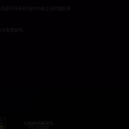
搭符号带有1倍到10倍之间的随机乘
0次免费旋转。