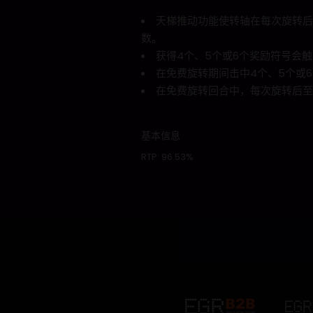
天梯推动功能使转轴在每次旋转后
数。
获得4个、5个或6个奖励符号会触
在免费旋转期间击中4个、5个或
在免费旋转回合中，每次旋转后至
基本信息
RTP:
96.53%