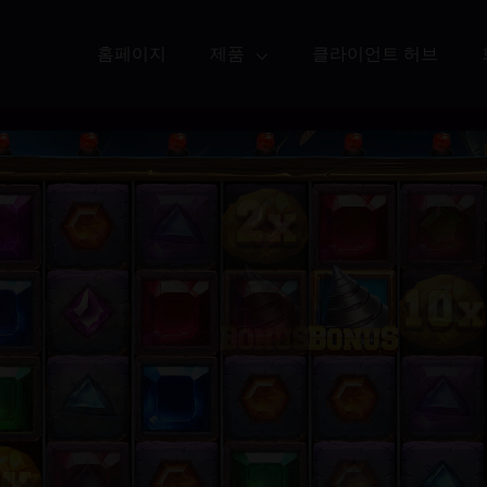
홈페이지
제품
클라이언트 허브