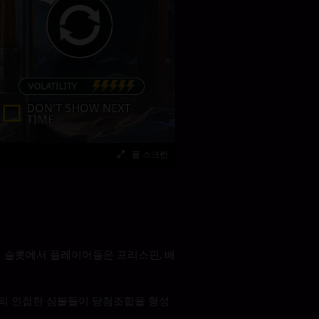
풀 스크린
첨 슬롯에서 플레이어들은 프리스핀, 배
상의 인접한 심볼들이 당첨조합을 형성