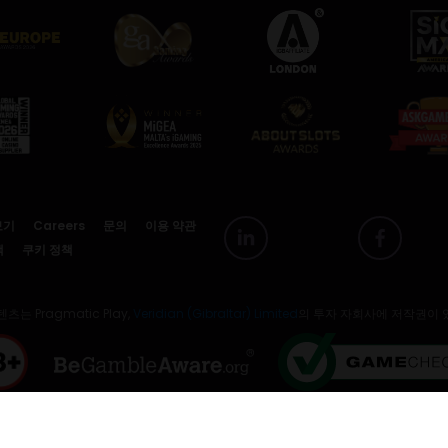
보기
Careers
문의
이용 약관
책
쿠키 정책
츠는 Pragmatic Play,
Veridian (Gibraltar) Limited
의 투자 자회사에 저작권이 