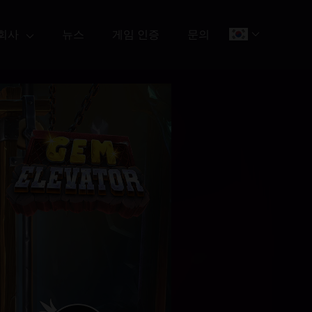
회사
뉴스
게임 인증
문의