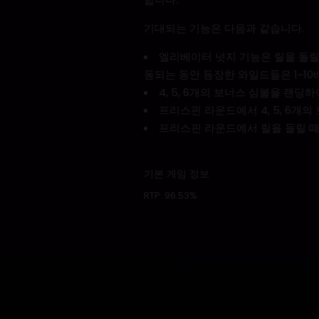
기대되는 기능은 다음과 같습니다.
엘리베이터 넛지 기능은 릴을 돌릴
동되는 동안 등장한 와일드들은 1~10
4, 5, 6개의 보너스 심볼을 랜딩하
프리스핀 라운드에서 4, 5, 6개
프리스핀 라운드에서 릴을 돌릴 때
기본 게임 정보
RTP:
96.53%