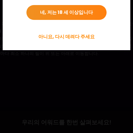
네, 저는 18 세 이상입니다
 때마다 릴들이 무작위로 위 또는 아래로 이동하여 더 많은 당첨조합
배의 배수를 가질 수 있습니다.
아니요, 다시 데려다 주세요
여 프리스핀 기능을 활성화하여 각각 프리스핀 10, 15, 20개를 받을 
의 보너스 심볼을 랜딩하면 기능이 다시 트리거되며 플레이어들은 각각 5,
마다 최소 하나의 릴이 위 또는 아래로 이동합니다.
우리의 어워드를 한번 살펴보세요!