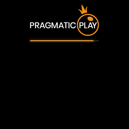
18 years or older
浏览我们的奖项
请确认您已达到合法年龄再继续
是的，我已经年满18岁
不，请带我离开
首页
老虎机