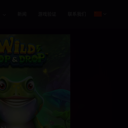
新闻
游戏验证
联系我们