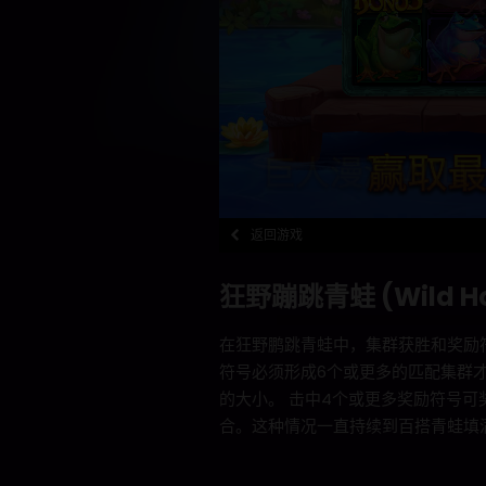
返回游戏
狂野蹦跳青蛙 (Wild H
在狂野鹏跳青蛙中，集群获胜和奖励
符号必须形成6个或更多的匹配集群
的大小。 击中4个或更多奖励符号
合。这种情况一直持续到百搭青蛙填满