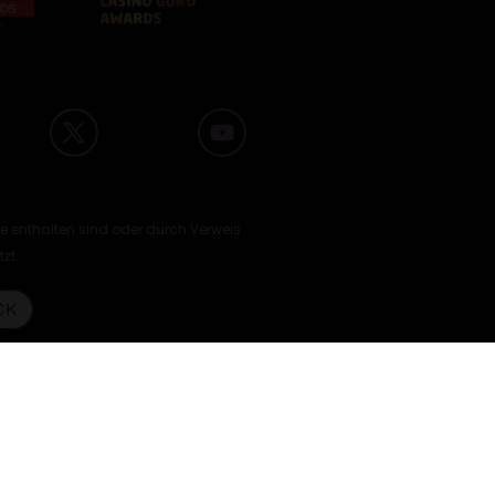
te enthalten sind oder durch Verweis
zt.