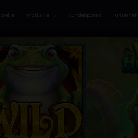
tseite
Produkte
Kundenportal
Unterne