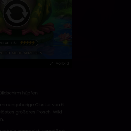
Vollbild
ildschirm hüpfen.
sammengehörige Cluster von 6
elöstes größeres Frosch-Wild-
n.
ussymbole sammelst, vergrößert