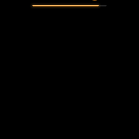
是的，我已经年满18岁
不，请带我离开
首页
老虎机
Client Hub
关于我们
加入我们
联系我们
隐私政策
使用条款
COOKIE政策