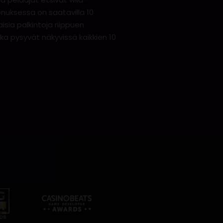
bonuksessa on saatavilla 10
isia palkintoja riippuen
tka pysyvät näkyvissä kaikkien 10