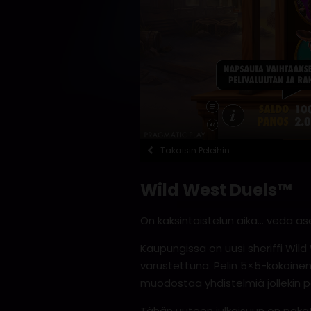
Takaisin Peleihin
Wild West Duels™
On kaksintaistelun aika… vedä asee
Kaupungissa on uusi sheriffi Wild
varustettuna. Pelin 5×5-kokoinen
muodostaa yhdistelmiä jollekin pe
Tähän uuteen julkaisuun on pakat