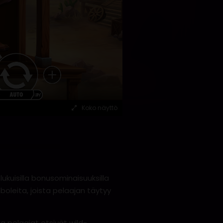
Koko näyttö
ukuisilla bonusominaisuuksilla
oleita, joista pelaajan täytyy
a pelaajat etsivät wild-