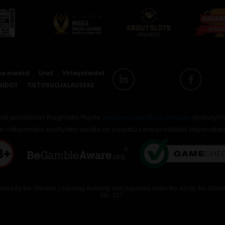
oa meistä
Urat
Yhteystiedot
EHDOT
TIETOSUOJALAUSEKE
det pidätetään Pragmatic Playlle,
Veridian (Gibraltar) Limitedin
sijoitusyhti
en viittaamalla sisällytetty sisältö on suojattu kansainvälisillä tekijänoikeu