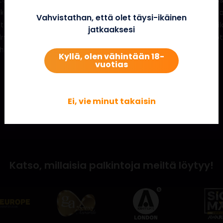
ka ovat saatavilla kolmella peräkkäisellä kierroksella. Duel-
Vahvistathan, että olet täysi-ikäinen
t wild-kelat voittokertoimilla varustettuna voivat tarjota erila
jatkaaksesi
lmaiskierrosten aikana keloilla näkyy voittokerroin-wildeja, jo
hin voittoihin tässä länkkärityylisessä hittipelissä.
Kyllä, olen vähintään 18-
vuotias
Ei, vie minut takaisin
Katso, millaisia palkintoja meiltä löytyy!