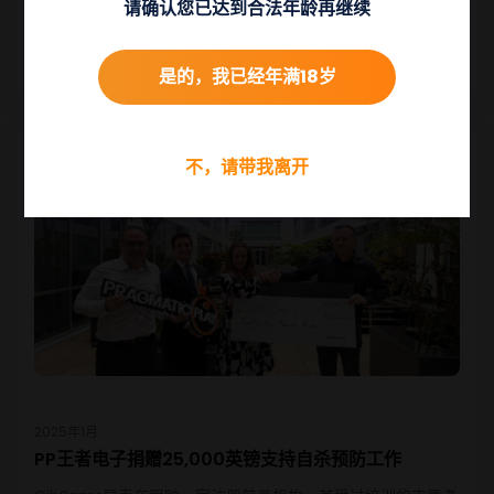
请确认您已达到合法年龄再继续
示：“我们非常感谢PP王者电子的慷慨支持。他们的赞助让我们
能够维持这一深受喜爱的服务，并确保在这样充满挑战的时
期，受癌症影响的人们依然能够感受到支持、联系与力量。”
是的，我已经年满18岁
不，请带我离开
2025年1月
PP王者电子捐赠25,000英镑支持自杀预防工作