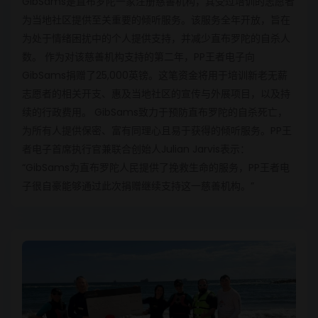
GibSams是直布罗陀一家注册慈善机构，其受过培训的志愿者
为当地社区提供至关重要的倾听服务。该服务全年开放，旨在
为处于情绪困扰中的个人提供支持，并减少直布罗陀的自杀人
数。 作为对该慈善机构支持的第二年，PP王者电子向
GibSams捐赠了25,000英镑。这笔资金将用于培训新老无薪
志愿者的相关开支、惠及当地社区的宣传与外展项目，以及持
续的行政费用。 GibSams致力于预防直布罗陀的自杀死亡，
为所有人提供保密、富有同理心且易于获得的倾听服务。PP王
者电子首席执行官兼联合创始人Julian Jarvis表示：
“GibSams为直布罗陀人民提供了挽救生命的服务，PP王者电
子很自豪能够通过此次捐赠继续支持这一慈善机构。”