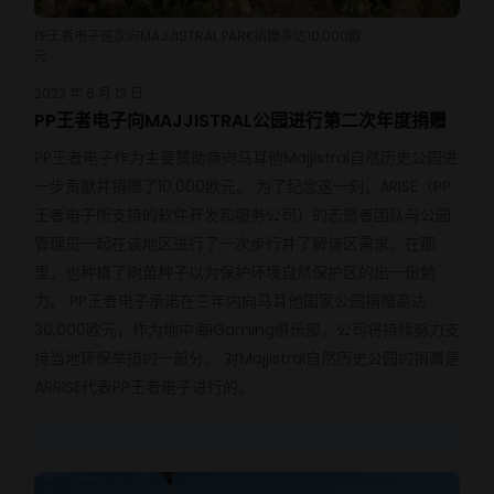
PP王者电子这次向MAJJISTRAL PARK捐赠多达10,000欧
元
2023 年 6 月 13 日
PP王者电子向MAJJISTRAL公园进行第二次年度捐赠
PP王者电子作为主要赞助商向马耳他Majjistral自然历史公园进
一步贡献并捐赠了10,000欧元。 为了纪念这一刻，ARISE（PP
王者电子所支持的软件开发和服务公司）的志愿者团队与公园
管理员一起在该地区进行了一次步行并了解该区需求。在那
里，也种植了树苗种子以为保护环境自然保护区的出一份勉
力。 PP王者电子承诺在三年内向马耳他国家公园捐赠高达
30,000欧元，作为地中海iGaming俱乐部，公司将持续努力支
持当地环保举措的一部分。 对Majjistral自然历史公园的捐赠是
ARRISE代表PP王者电子进行的。