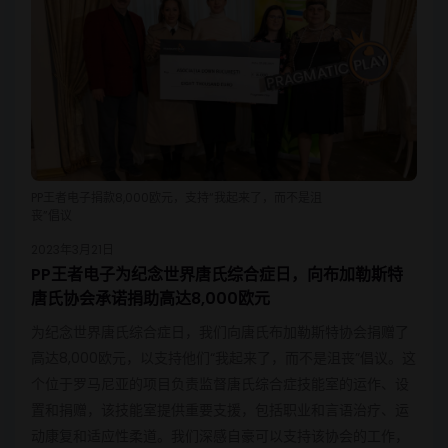
PP王者电子捐款8,000欧元，支持“我起来了，而不是沮
丧”倡议
2023年3月21日
PP王者电子为纪念世界唐氏综合症日，向布加勒斯特
唐氏协会承诺捐助高达8,000欧元
为纪念世界唐氏综合症日，我们向唐氏布加勒斯特协会捐赠了
高达8,000欧元，以支持他们“我起来了，而不是沮丧”倡议。这
个位于罗马尼亚的项目负责监督唐氏综合症技能室的运作、设
置和捐赠，该技能室提供重要支援，包括职业和言语治疗、运
动康复和适应性柔道。我们深感自豪可以支持该协会的工作，