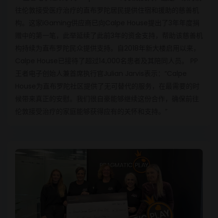
往伦敦接受医疗治疗的直布罗陀居民提供住宿和援助的慈善机
构。这家iGaming供应商已向Calpe House提出了3年年度捐
赠中的第一笔，此举延续了此前3年的资金支持，帮助该慈善机
构持续为直布罗陀民众提供支持。自2018年新大楼启用以来，
Calpe House已接待了超过14,000名患者及其陪同人员。 PP
王者电子创始人兼首席执行官Julian Jarvis表示：“Calpe
House为直布罗陀社区提供了无可替代的服务，在最需要的时
候带来真正的安慰。我们很自豪能够继续这份合作，确保前往
伦敦接受治疗的家庭能够获得应有的关怀和支持。”