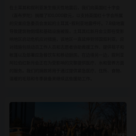
在土耳其和叙利亚发生毁灭性地震后，我们向英国红十字会
（直布罗陀）捐赠了100,000欧元，以支持英国红十字会所属
的灾害应急委员会发起的土耳其-叙利亚地震呼吁。7.8级地震
导致建筑物倒塌和基础设施被毁，土耳其红新月会立即在受影
响地区启动危机应对措施，该地区一直延伸到邻国叙利亚。应
对措施包括动员工作人员和志愿者协助救援工作、提供毯子和
帐篷以及部署应急餐饮车和移动厨房。在边境另一边，叙利亚
阿拉伯红新月会正在为受影响的灾黎提供医疗、水和营养方面
的服务。我们的捐款将用于通过提供紧急医疗、住所、食物、
温暖的毛毯和冬季装备来继续这些援助工作。