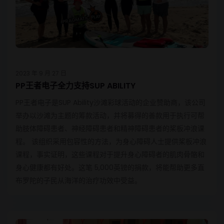
2023 年 9 月 27 日
PP王者电子全力支持SUP ABILITY
PP王者电子是SUP Ability沙滩彩球活动的企业赞助商，该公司
举办以沙滩为主题的筹款活动，并将募得的善款用于执行可帮
助肢体障碍患者、神经障碍患者和精神障碍患者的桨板冲浪课
程。 该组织采用包容性的方法，为身心障碍人士提供桨板冲浪
课程，事实证明，这些课程对于提升身心障碍者的肌肉骨骼和
身心健康都有好处。这笔 5,000英镑的捐款，将能帮助更多直
布罗陀的子民从海洋的治疗功效中受益。