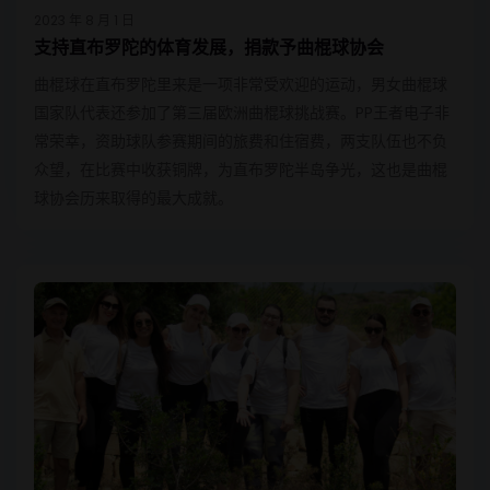
2023 年 8 月 1 日
支持直布罗陀的体育发展，捐款予曲棍球协会
曲棍球在直布罗陀里来是一项非常受欢迎的运动，男女曲棍球
国家队代表还参加了第三届欧洲曲棍球挑战赛。PP王者电子非
常荣幸，资助球队参赛期间的旅费和住宿费，两支队伍也不负
众望，在比赛中收获铜牌，为直布罗陀半岛争光，这也是曲棍
球协会历来取得的最大成就。