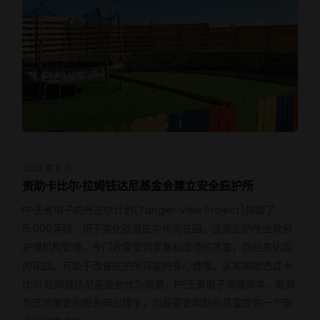
2023 年 5 月
资助卡比尔·拉姆钱达尼基金会建立安全庇护所
PP王者电子向丹吉尔计划(Tangier View Project)捐赠了
15,000英镑，用于美化孩童庇护所的花园。这家庇护所由政府
护理机构管理，专门收容受到家暴和虐待的孩童，而经美化后
的花园，有助于改善庇护所孩童的身心健康。这笔捐款透过卡
比尔·拉姆钱达尼基金会代为捐赠，PP王者电子深感荣幸，能够
为这项重要的服务伸出援手，为最需要帮助的孩童提供一个安