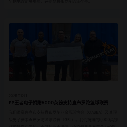
早期地诊断胰腺癌，并提高直布罗陀的生存率。
2025年12月
PP王者电子捐赠5000英镑支持直布罗陀篮球联赛
我们很高兴宣布支持直布罗陀业余篮球协会（GABBA）及其顶
级男子赛事直布罗陀篮球联赛（GBL）。我们捐赠的5,000英镑
将帮助直布罗陀业余篮球协会提供一个稳健且具有竞争力的联