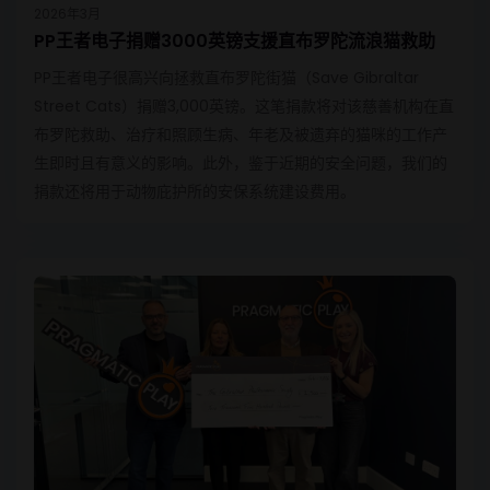
2026年3月
PP王者电子捐赠3000英镑支援直布罗陀流浪猫救助
PP王者电子很高兴向拯救直布罗陀街猫（Save Gibraltar
Street Cats）捐赠3,000英镑。这笔捐款将对该慈善机构在直
布罗陀救助、治疗和照顾生病、年老及被遗弃的猫咪的工作产
生即时且有意义的影响。此外，鉴于近期的安全问题，我们的
捐款还将用于动物庇护所的安保系统建设费用。