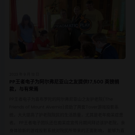
2023 年 9 月 13 日
PP王者电子为阿尔弗尼亚山之友提供17,500 英镑捐
款，与有荣焉
PP王者电子为直布罗陀的阿尔弗尼亚山之友护老院(The
Friends of Mount Alvernia)资助了两套Tover游戏投影系
统，大大提高了护老院院民的生活质量，尤其是老年痴呆症患
者。 PP王者电子团队还在痴呆症宣传月期间拜访该护老院，亲
身体验新的游戏投影系统对院民所带来的正面影响， 能够为直