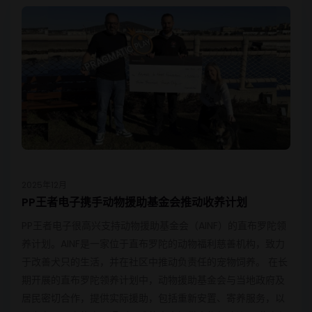
2025年12月
PP王者电子携手动物援助基金会推动收养计划
PP王者电子很高兴支持动物援助基金会（AINF）的直布罗陀领
养计划。AINF是一家位于直布罗陀的动物福利慈善机构，致力
于改善犬只的生活，并在社区中推动负责任的宠物饲养。 在长
期开展的直布罗陀领养计划中，动物援助基金会与当地政府及
居民密切合作，提供实际援助，包括重新安置、寄养服务，以