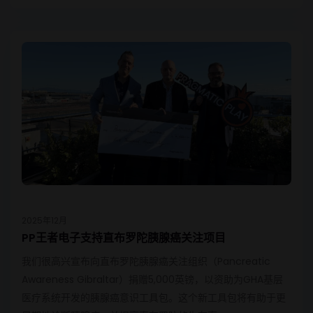
2025年12月
PP王者电子支持直布罗陀胰腺癌关注项目
我们很高兴宣布向直布罗陀胰腺癌关注组织（Pancreatic
Awareness Gibraltar）捐赠5,000英镑，以资助为GHA基层
医疗系统开发的胰腺癌意识工具包。这个新工具包将有助于更