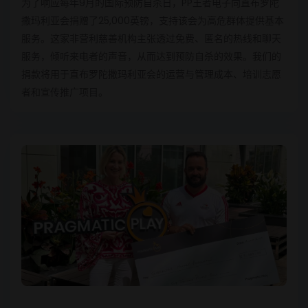
为了响应每年9月的国际预防自杀日，PP王者电子向直布罗陀
撒玛利亚会捐赠了25,000英镑，支持该会为高危群体提供基本
服务。这家非营利慈善机构主张透过免费、匿名的热线和聊天
服务，倾听来电者的声音，从而达到预防自杀的效果。我们的
捐款将用于直布罗陀撒玛利亚会的运营与管理成本、培训志愿
者和宣传推广项目。