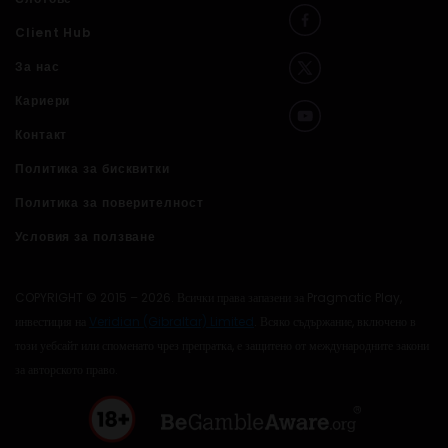
Client Hub
За нас
Кариери
Контакт
Политика за бисквитки
Политика за поверителност
Условия за ползване
COPYRIGHT © 2015 – 2026. Всички права запазени за Pragmatic Play,
инвестиция на
Veridian (Gibraltar) Limited
. Всяко съдържание, включено в
този уебсайт или споменато чрез препратка, е защитено от международните закони
за авторското право.