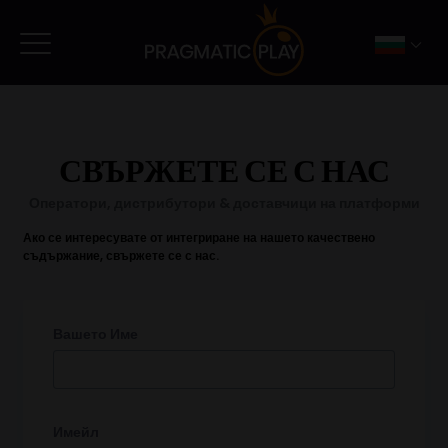
СВЪРЖЕТЕ СЕ С НАС
Оператори, дистрибутори & доставчици на платформи
Ако се интересувате от интегриране на нашето качествено
съдържание, свържете се с нас.
Вашето Име
Имейл