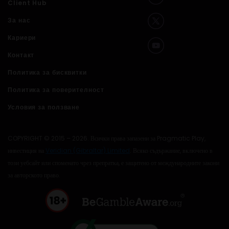
Client Hub
За нас
Кариери
Контакт
Политика за бисквитки
Политика за поверителност
Условия за ползване
COPYRIGHT © 2015 – 2026. Всички права запазени за Pragmatic Play,
инвестиция на
Veridian (Gibraltar) Limited
. Всяко съдържание, включено в
този уебсайт или споменато чрез препратка, е защитено от международните закони
за авторското право.