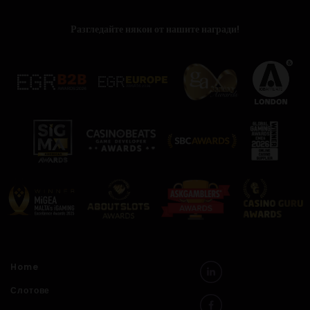
Разгледайте някои от нашите награди!
Home
Слотове