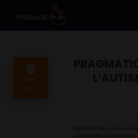
PRAGMATIC 
6
L’AUTIS
mai
2022
Pragmatic Play, l’un des princ
associations caritatives pour