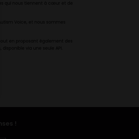
ives qui nous tiennent à cœur et de
t Autism Voice, et nous sommes
tout en proposant également des
 disponible via une seule API.
nses !