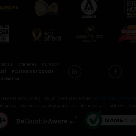
out Us
Carrières
Contact
ITÉ
POLITIQUE DE COOKIE
tilisation
 réservés à Pragmatic Play, un investissement de
Veridian (Gibraltar) Limi
ntégré par référence est protégé par les lois internationales sur le droit d’au