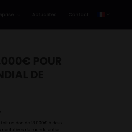
eprise
Actualités
Contact
8.000€ POUR
NDIAL DE
e
a fait un don de 18.000€ à deux
s caritatives du monde entier.