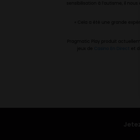
sensibilisation à l’autisme, il no
« Cela a été une grande expér
Pragmatic Play produit actuellem
jeux de
Casino En Direct
et d
Jetez