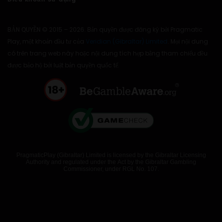
BẢN QUYỀN © 2015 – 2026. Bản quyền được đăng ký bởi Pragmatic
Play, một khoản đầu tư của
Veridian (Gibraltar) Limited
. Mọi nội dung
có trên trang web này hoặc nội dung tích hợp bằng tham chiếu đều
được bảo hộ bởi luật bản quyền quốc tế.