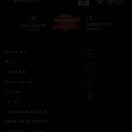
Trang chủ
Slot
Client Hub
Về chúng tôi
Việc làm
Liên hê
Chính sách bảo mật
CHÍNH SÁCH COOKIE
Điều khoản sử dụng