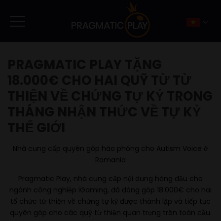
PRAGMATIC PLAY TẶNG
18.000€ CHO HAI QUỸ TỪ TỪ
THIỆN VỀ CHỨNG TỰ KỶ TRONG
THÁNG NHẬN THỨC VỀ TỰ KỶ
THẾ GIỚI
Nhà cung cấp quyên góp hào phóng cho Autism Voice ở
Romania
Pragmatic Play, nhà cung cấp nội dung hàng đầu cho
ngành công nghiệp iGaming, đã đóng góp 18.000€ cho hai
tổ chức từ thiện về chứng tự kỷ được thành lập và tiếp tục
quyên góp cho các quỹ từ thiện quan trọng trên toàn cầu.