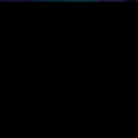
Политика за поверителност
Условия за ползване
COPYRIGHT © 2015 – 2026. Всички права запазени за Pragmatic Play,
инвестиция на
Veridian (Gibraltar) Limited
. Всяко съдържание, включено в
този уебсайт или споменато чрез препратка, е защитено от международните закони
за авторското право.