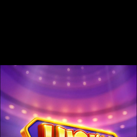
с повторни завъртания, при която могат да се появят само
scatter символи и празни полета. Рундът започва с едно
повторно завъртане, като при всяко появяване на scatter
символ се присъжда още едно повторно завъртане.
Приключването на функцията с 1-8 scatter символа носи
печалба от 2x-500x с произволна вероятност за активиране
на 2x множител, който увеличава печалбите още повече.
Какво да очаквате:
Уцелете три scatter символа, за да активирате
функцията с повторни завъртания, при която се появяват
само scatter и празни символи
Рундът започва с едно повторно завъртане, като всеки
допълнителен scatter символ, който се появи, дава право
на още едно повторно завъртане Броят на scatter
символите определя печалбата, като осем от тях носят
печалба от 500x