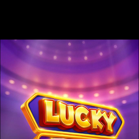
care pot apărea doar simboluri scatter și spații goale.
Runda începe cu o rerotire, iar de fiecare dată când
apare un simbol scatter se acordă o nouă rerotire. La
finalul funcției, cu 1-8 simboluri scatter se acordă
multiplicatori între 2x și 500x, cu o șansă aleatorie de
activare a unui multiplicator 2x pentru a crește și mai
mult câștigurile.
La ce să te aștepți:
Trei simboluri scatter pot declanșa funcția cu rerotiri,
în care pot apărea doar simboluri scatter și spații goale.
Runda începe cu o rerotire, iar fiecare simbol scatter
suplimentar care apare acordă o nouă rerotire. Numărul
de simboluri scatter determină câștigul, opt simboluri
acordând un câștig de 500x.
Când runda se termină, simbolul din mijloc se învârte
pentru a dezvălui un spațiu gol sau o pictogramă de
Conținutul realizat de