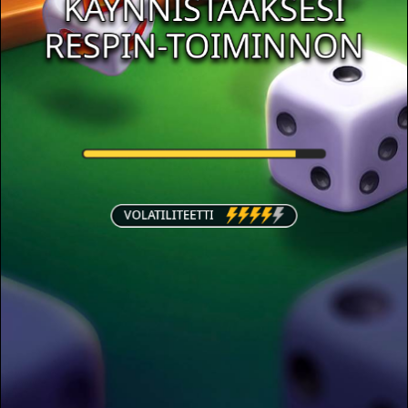
Home
Pelit
Client Hub
Tietoa meistä
Urat
Yhteystiedot