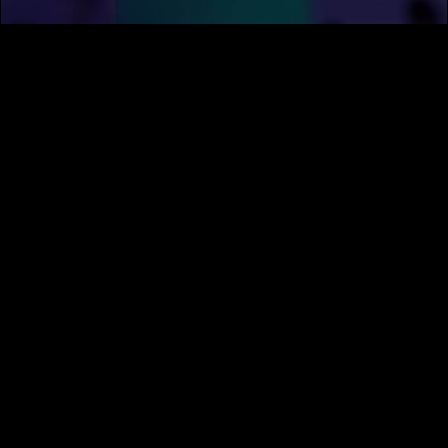
EVÄSTEKÄYTÄNTÖ
KÄYTTÖEHDOT
TIETOSUOJALAUSEKE
COPYRIGHT © 2015–2026. Kaikki oikeudet pidätetään Pragmatic
Playlle,
Veridian (Gibraltar) Limitedin
sijoitusyhtiölle. Kaikki tällä
verkkosivustolla oleva tai siihen viittaamalla sisällytetty sisältö on
suojattu kansainvälisillä tekijänoikeuslaeilla.