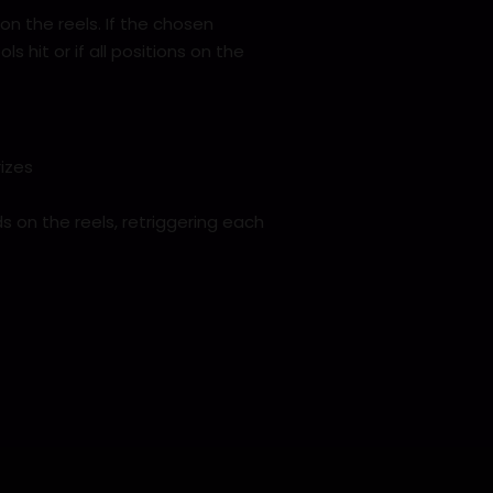
on the reels. If the chosen
s hit or if all positions on the
rizes
s on the reels, retriggering each