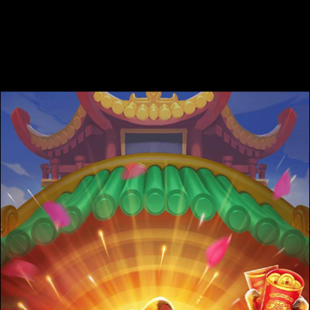
Fitur respin dapat dipicu pada putaran apa pun, dan
hanya menyisakan simbol wilds, kosong, dan satu
simbol acak pada gulungan. Jika simbol yang dipilih
atau simbol wild muncul selama bonus ini, maka respin
lain diberikan – berlanjut hingga tidak ada simbol yang
muncul atau jika semua posisi pada kotak sudah penuh.
Apa yang dapat diharapkan:
Dapatkan simbol yang cocok termasuk fortune cats,
golden frogs, dan simbol wild Lucky Tiger untuk
memenangkan hadiah
Jika seluruh layar penuh dari simbol yang sama,
maka semua jalur pemenang dikalikan hingga 1.000x.
Fitur respin dapat dipicu pada putaran apa pun, dan
hanya menyisakan simbol dan simbol wilds yang dipilih
secara acak pada gulungan, dan dipicu ulang setiap kali
simbol muncul.