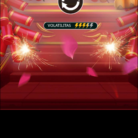
sebelumnya
Beranda
Permainan
Client Hub
Tentang Kami
Karir
Hubungi Kami
SYARAT PENGGUNAAN
KEBIJAKAN PRIVASI
KEBIJAKAN COOKIE
HAK CIPTA © 2015 – 2025. Semua hak cipta dilindungi oleh undang-