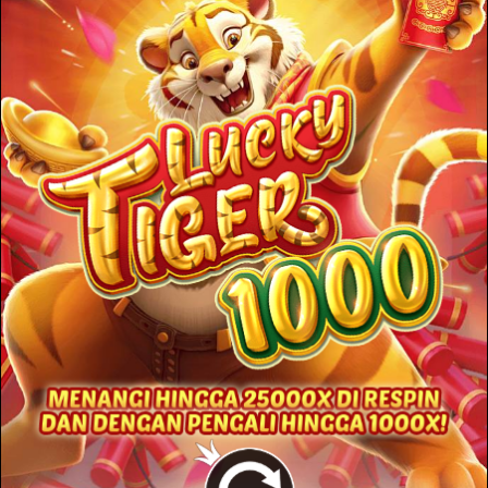
Info Umum Permainan
RTP:
96.50%
Konten Pragmatic Play
ditujukan untuk yang
berusia 18 tahun ke atas
Lihat beberapa penghargaan kami!
Mohon konfirmasikan bahwa
Anda memenuhi persyaratan usia
legal untuk melanjutkan
Ya, Saya berusia 18 tahun/lebih
Tidak, kembali ke halaman