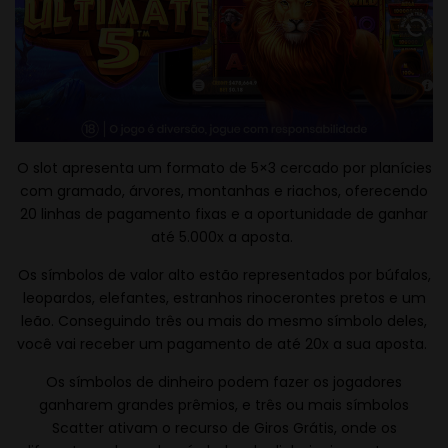
O slot apresenta um formato de 5×3 cercado por planícies
com gramado, árvores, montanhas e riachos, oferecendo
20 linhas de pagamento fixas e a oportunidade de ganhar
até 5.000x a aposta.
Os símbolos de valor alto estão representados por búfalos,
leopardos, elefantes, estranhos rinocerontes pretos e um
leão. Conseguindo três ou mais do mesmo símbolo deles,
você vai receber um pagamento de até 20x a sua aposta.
Os símbolos de dinheiro podem fazer os jogadores
ganharem grandes prêmios, e três ou mais símbolos
Scatter ativam o recurso de Giros Grátis, onde os