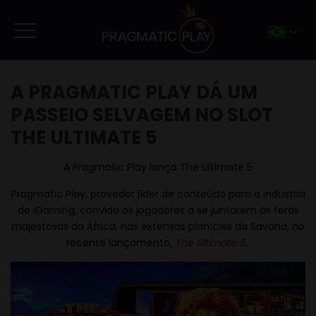
A PRAGMATIC PLAY DÁ UM
PASSEIO SELVAGEM NO SLOT
THE ULTIMATE 5
A Pragmatic Play lança The Ultimate 5
Pragmatic Play, provedor líder de conteúdo para a indústria
do iGaming, convida os jogadores a se juntarem às feras
majestosas da África, nas extensas planícies da Savana, no
recente lançamento,
The Ultimate 5
.