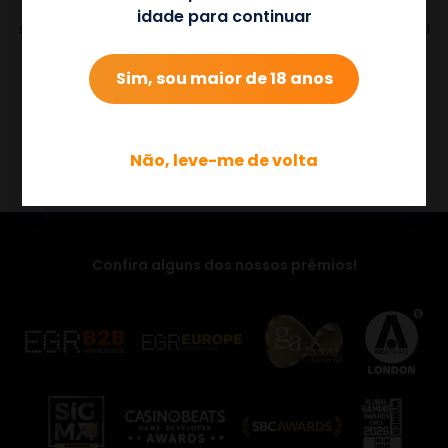
Cassino ao Vivo
,
Esportes Virtuais
e
Bingo
como parte do
idade para continuar
seu portfólio multiproduto, disponível por meio de uma API
única.
Sim, sou maior de 18 anos
18+ | O jogo é diversão, jogue com responsabilidade.
Não, leve-me de volta
Confira alguns dos nossos prêmios!