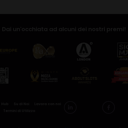
Dai un'occhiata ad alcuni dei nostri premi!
t Hub
Su di Noi
Lavora con noi
Termini di Utilizzo