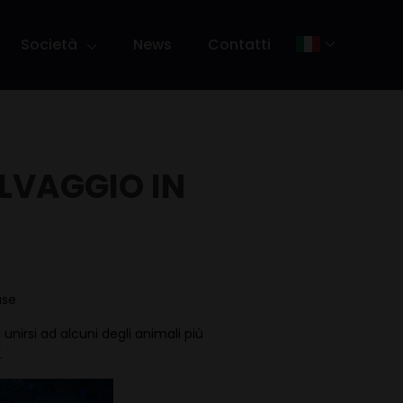
Società
News
Contatti
LVAGGIO IN
ase
 unirsi ad alcuni degli animali più
.