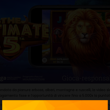
ondata da pianure erbose, alberi, montagne e ruscelli, la video slo
agamento fisse e l’opportunità di vincere fino a 5.000x la puntat
n tema e appaiono sotto forma di bufali, leopardi, elefanti, rari r