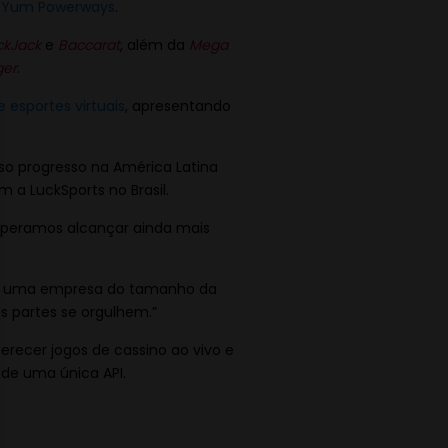
Yum Powerways
.
ckJack
e
Baccarat
, além da
Mega
ger
.
e esportes virtuais
, apresentando
so progresso na América Latina
 a LuckSports no Brasil.
esperamos alcançar ainda mais
 de uma empresa do tamanho da
s partes se orgulhem.”
recer jogos de cassino ao vivo e
 de uma única API.