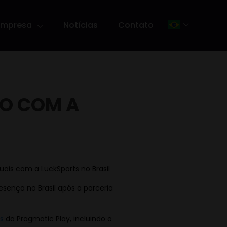
Empresa
Notícias
Contato
O COM A
tuais com a LuckSports no Brasil
esença no Brasil após a parceria
s
da Pragmatic Play, incluindo o