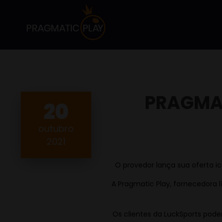
PRAGMA
20
outubro
2021
O provedor lança sua oferta icô
A Pragmatic Play, fornecedora l
Os clientes da LuckSports pode