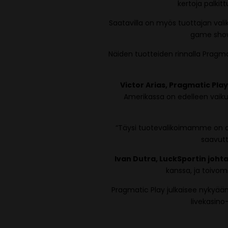
kertoja palkit
Saatavilla on myös tuottajan val
game show
Näiden tuotteiden rinnalla Pragma
Victor Arias, Pragmatic Pla
Amerikassa on edelleen vaik
“Täysi tuotevalikoimamme on ot
saavut
Ivan Dutra, LuckSportin johta
kanssa, ja toivo
Pragmatic Play julkaisee nykyään
livekasino