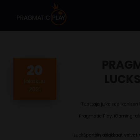
PRAGM
20
LUCKS
lokakuu
2021
Tuottaja julkaisee ikonisen 
Pragmatic Play, iGaming-ala
LuckSportsin asiakkaat voivat