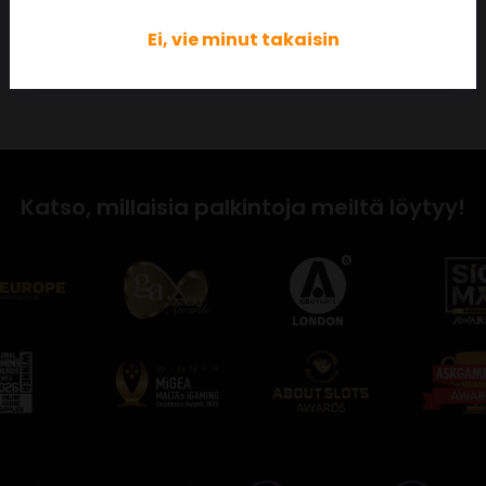
Ei, vie minut takaisin
Katso, millaisia palkintoja meiltä löytyy!