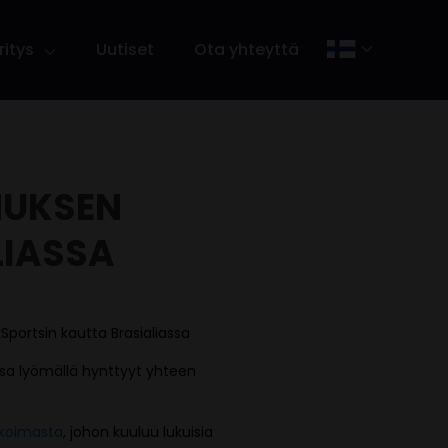
ritys
Uutiset
Ota yhteyttä
MUKSEN
LIASSA
kSportsin kautta Brasialiassa
ssa lyömällä hynttyyt yhteen
likoimasta
, johon kuuluu lukuisia