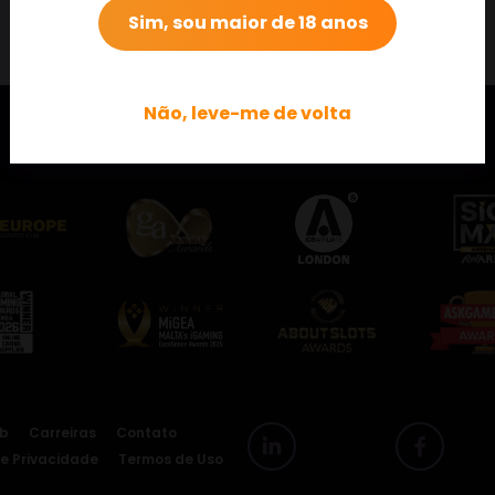
Sim, sou maior de 18 anos
Não, leve-me de volta
Confira alguns dos nossos prêmios!
ub
Carreiras
Contato
de Privacidade
Termos de Uso