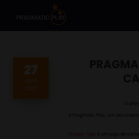
PRAGMAT
27
CA
abril
2021
O prov
A Pragmatic Play, um dos maior
Dragon Tiger
é um jogo de cartas