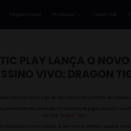
Página Inicial
Produtos
Client Hub
IC PLAY LANÇA O NOVO
SSINO VIVO: DRAGON TI
edor adiciona outro jogo ao seu crescente portfólio de Cassino 
es provedores de conteúdo na indústria de jogos, lançou o seu 
ao Vivo,
Dragon Tiger
.
 multiplayer muito popular, e tem como objetivo apostar na car