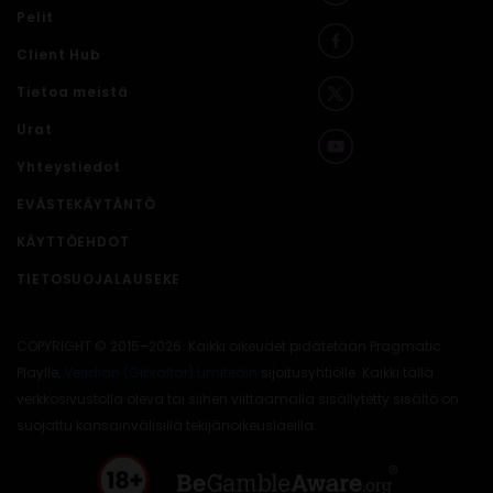
Pelit
Client Hub
Tietoa meistä
Urat
Yhteystiedot
EVÄSTEKÄYTÄNTÖ
KÄYTTÖEHDOT
TIETOSUOJALAUSEKE
COPYRIGHT © 2015–2026. Kaikki oikeudet pidätetään Pragmatic
Playlle,
Veridian (Gibraltar) Limitedin
sijoitusyhtiölle. Kaikki tällä
verkkosivustolla oleva tai siihen viittaamalla sisällytetty sisältö on
suojattu kansainvälisillä tekijänoikeuslaeilla.