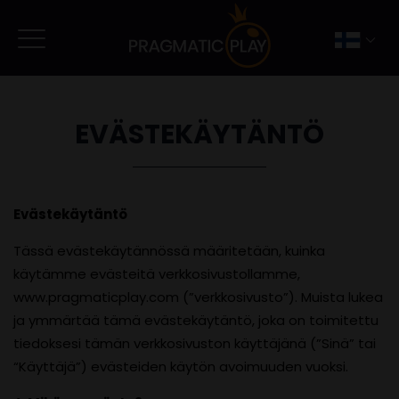
EVÄSTEKÄYTÄNTÖ
Evästekäytäntö
Tässä evästekäytännössä määritetään, kuinka
käytämme evästeitä verkkosivustollamme,
www.pragmaticplay.com (”verkkosivusto”). Muista lukea
ja ymmärtää tämä evästekäytäntö, joka on toimitettu
tiedoksesi tämän verkkosivuston käyttäjänä (”Sinä” tai
“Käyttäjä”) evästeiden käytön avoimuuden vuoksi.