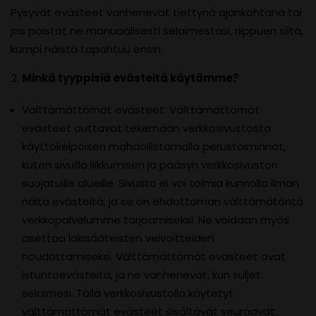
Pysyvät evästeet vanhenevat tiettynä ajankohtana tai
jos poistat ne manuaalisesti selaimestasi, riippuen siitä,
kumpi näistä tapahtuu ensin.
Minkä tyyppisiä evästeitä käytämme?
Välttämättömät evästeet: Välttämättömät
evästeet auttavat tekemään verkkosivustosta
käyttökelpoisen mahdollistamalla perustoiminnot,
kuten sivuilla liikkumisen ja pääsyn verkkosivuston
suojatuille alueille. Sivusto ei voi toimia kunnolla ilman
näitä evästeitä, ja se on ehdottoman välttämätöntä
verkkopalvelumme tarjoamiseksi. Ne voidaan myös
asettaa lakisääteisten velvoitteiden
noudattamiseksi. Välttämättömät evästeet ovat
istuntoevästeitä, ja ne vanhenevat, kun suljet
selaimesi. Tällä verkkosivustolla käytetyt
välttämättömät evästeet sisältävät seuraavat: