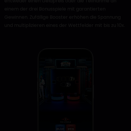
entweder einen Geldpreis oder die Teilnahme an
einem der drei Bonusspiele mit garantierten
Gewinnen. Zufällige Booster erhöhen die Spannung
und multiplizieren eines der Wettfelder mit bis zu 10x.