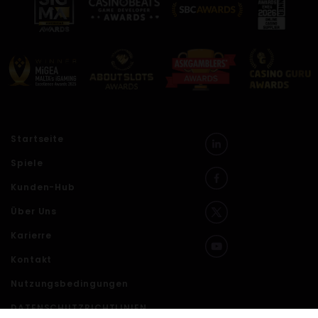
Startseite
Spiele
Kunden-Hub
Über Uns
Karierre
Kontakt
Nutzungsbedingungen
DATENSCHUTZRICHTLINIEN