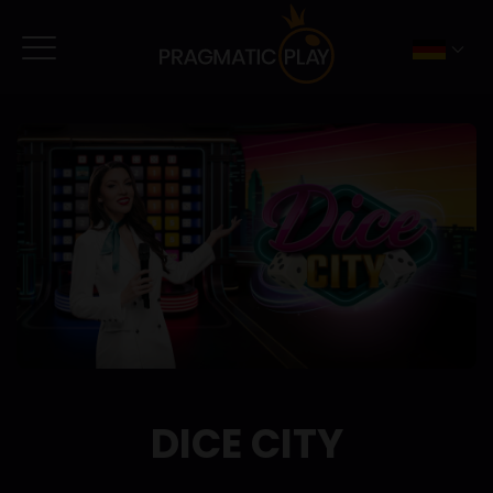
DICE CITY