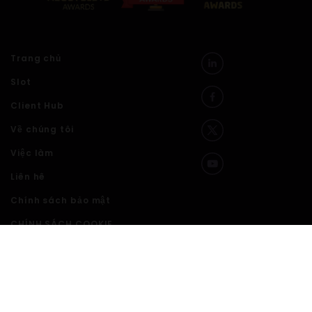
Trang chủ
Slot
Client Hub
Về chúng tôi
Việc làm
Liên hê
Chính sách bảo mật
CHÍNH SÁCH COOKIE
Điều khoản sử dụng
BẢN QUYỀN © 2015 – 2026. Bản quyền được đăng ký bởi Pragmatic
Play, một khoản đầu tư của
Veridian (Gibraltar) Limited
. Mọi nội dung