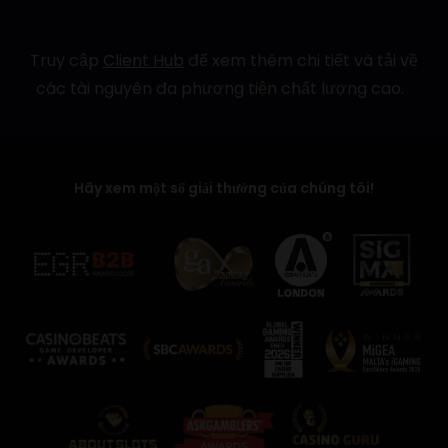
Truy cập
Client Hub
để xem thêm chi tiết và tải về
các tài nguyên đa phương tiện chất lượng cao.
Hãy xem một số giải thưởng của chúng tôi!