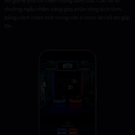
ba game phụ có chiến thắng đảm bảo. Các hệ số
thưởng ngẫu nhiên càng góp phần tăng kịch tính,
bằng cách nhân một trong các ô cược lên tối đa gấp
10x.