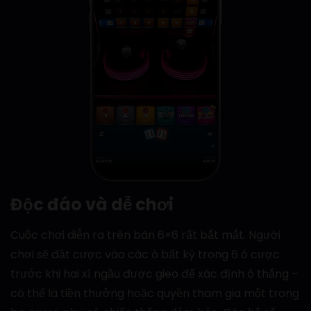
Độc đáo và dễ chơi
Cuộc chơi diễn ra trên bàn 6×6 rất bắt mắt. Người
chơi sẽ đặt cược vào các ô bất kỳ trong 6 ô cược
trước khi hai xí ngầu được gieo để xác định ô thắng –
có thể là tiền thưởng hoặc quyền tham gia một trong