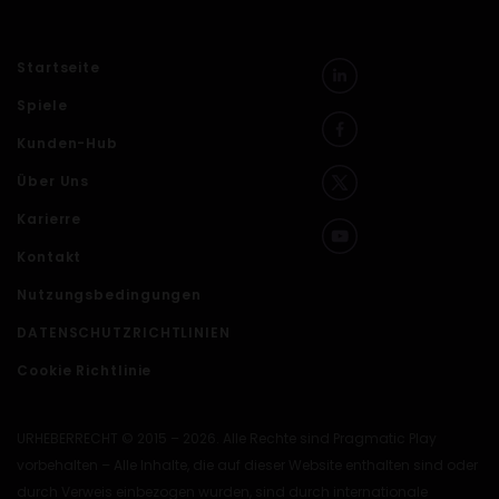
Startseite
Spiele
Kunden-Hub
Über Uns
Karierre
Kontakt
Nutzungsbedingungen
DATENSCHUTZRICHTLINIEN
Cookie Richtlinie
URHEBERRECHT © 2015 – 2026. Alle Rechte sind Pragmatic Play
vorbehalten – Alle Inhalte, die auf dieser Website enthalten sind oder
durch Verweis einbezogen wurden, sind durch internationale