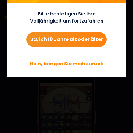
bestimmte Zahl.
Bitte bestätigen Sie Ihre
Beliebiger Vierer
– alle vier Würfel zeigen eine
Volljährigkeit um fortzufahren
beliebige gleiche Zahl.
Ja, ich 18 Jahre alt oder älter
Nein, bringen Sie mich zurück