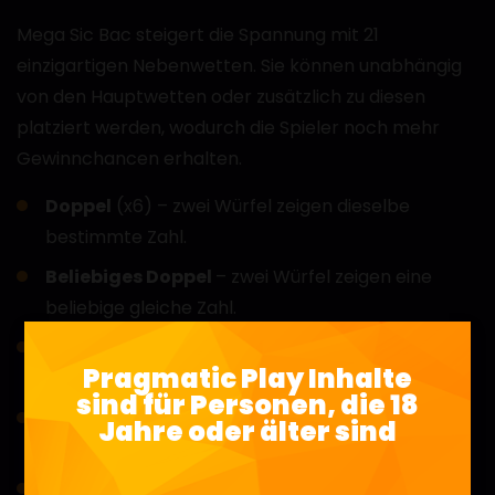
Mega Sic Bac steigert die Spannung mit 21
einzigartigen Nebenwetten. Sie können unabhängig
von den Hauptwetten oder zusätzlich zu diesen
platziert werden, wodurch die Spieler noch mehr
Gewinnchancen erhalten.
Doppel
(x6) – zwei Würfel zeigen dieselbe
bestimmte Zahl.
Beliebiges Doppel
– zwei Würfel zeigen eine
beliebige gleiche Zahl.
Dreier
(x6) – drei Würfel zeigen dieselbe
Pragmatic Play Inhalte
bestimmte Zahl.
sind für Personen, die 18
Beliebiger Dreier
– drei Würfel zeigen eine
Jahre oder älter sind
beliebige gleiche Zahl.
Vierer
(x6) – alle vier Würfel zeigen dieselbe