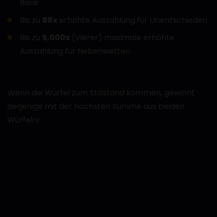
Bank
Bis zu
88x
erhöhte Auszahlung für Unentschieden
Bis zu
5,000x
(Vierer) maximale erhöhte
Auszahlung für Nebenwetten
Wenn die Würfel zum Stillstand kommen, gewinnt
derjenige mit der höchsten Summe aus beiden
Würfeln!