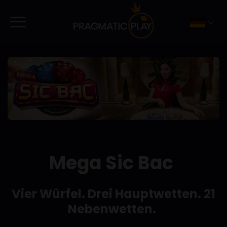
Mega Sic Bac
Vier Würfel. Drei Hauptwetten. 21
Nebenwetten.