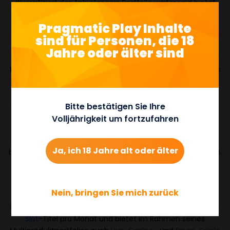
diversifiziert der Anbieter sein Portfolio weiter und bietet
dem Publikum auf der ganzen Welt aufregende neue
Pragmatic Play Inhalte
Erlebnisse.
8 Golden Dragon Challenge™
folgt zwei Teilen
sind für Personen, die 18
der beliebten Franchises,
John Hunter and the Book of Tut
Jahre oder älter sind
Megaways™
und
Big Bass Hold & Spinner Megaways™
.
Irina Cornides, Chief Operating Officer bei Pragmatic
Play
, sagte: „Drachen entsperren in unserer neuesten
Version den Schlüssel zu mächtigen Belohnungen und
nehmen die Spieler mit auf ein mystisches Abenteuer. Mit
Bitte bestätigen Sie Ihre
mächtigen und glückverheißenden Kräften schmücken
Volljährigkeit um fortzufahren
verschiedene Drachen die Walzen und können den
rasanten Mini-Spielautomaten-Bonus des Spiels auslösen,
Ja, ich 18 Jahre alt oder älter
bei dem Geldpreise in große Höhen skaliert werden können.
Der spannende Umschlagbonus verleiht dem Spiel eine
noch tiefere Ebene und kann sofortige Geldpreise und
aufregende Multiplikatoren freigeben.“
Nein, bringen Sie mich zurück
Pragmatic Play produziert derzeit bis zu acht neue
Online-
Slot
-Titel pro Monat und bietet im Rahmen seines