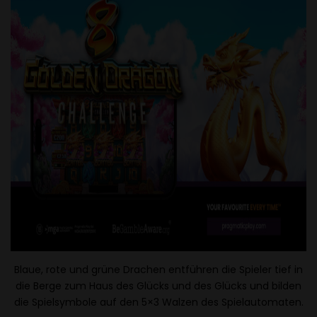
Blaue, rote und grüne Drachen entführen die Spieler tief in
die Berge zum Haus des Glücks und des Glücks und bilden
die Spielsymbole auf den 5×3 Walzen des Spielautomaten.