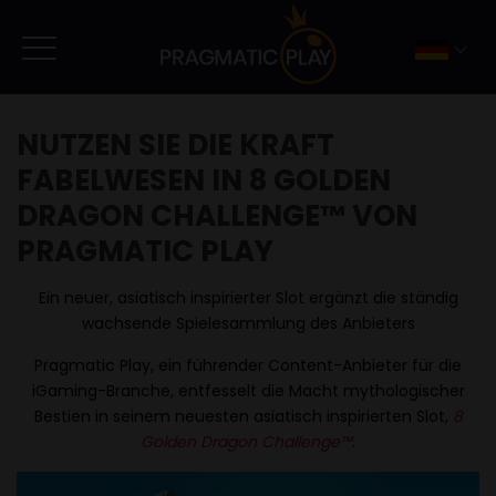
NUTZEN SIE DIE KRAFT
FABELWESEN IN 8 GOLDEN
DRAGON CHALLENGE™ VON
PRAGMATIC PLAY
Ein neuer, asiatisch inspirierter Slot ergänzt die ständig
wachsende Spielesammlung des Anbieters
Pragmatic Play, ein führender Content-Anbieter für die
iGaming-Branche, entfesselt die Macht mythologischer
Bestien in seinem neuesten asiatisch inspirierten Slot,
8
Golden Dragon Challenge™
.