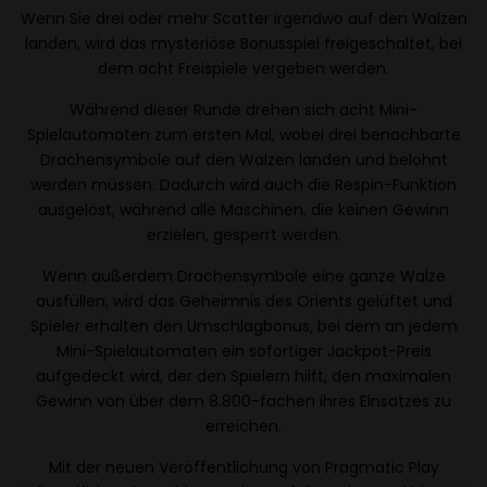
Wenn Sie drei oder mehr Scatter irgendwo auf den Walzen
landen, wird das mysteriöse Bonusspiel freigeschaltet, bei
dem acht Freispiele vergeben werden.
Während dieser Runde drehen sich acht Mini-
Spielautomaten zum ersten Mal, wobei drei benachbarte
Drachensymbole auf den Walzen landen und belohnt
werden müssen. Dadurch wird auch die Respin-Funktion
ausgelöst, während alle Maschinen, die keinen Gewinn
erzielen, gesperrt werden.
Wenn außerdem Drachensymbole eine ganze Walze
ausfüllen, wird das Geheimnis des Orients gelüftet und
Spieler erhalten den Umschlagbonus, bei dem an jedem
Mini-Spielautomaten ein sofortiger Jackpot-Preis
aufgedeckt wird, der den Spielern hilft, den maximalen
Gewinn von über dem 8.800-fachen ihres Einsatzes zu
erreichen.
Mit der neuen Veröffentlichung von Pragmatic Play