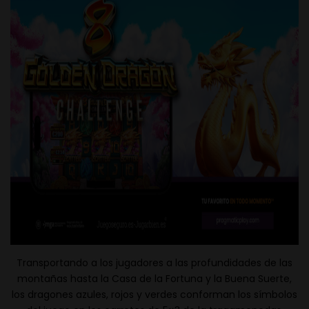
Transportando a los jugadores a las profundidades de las
montañas hasta la Casa de la Fortuna y la Buena Suerte,
los dragones azules, rojos y verdes conforman los símbolos