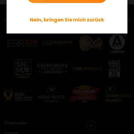
Nein, bringen Sie mich zurück
Werfen Sie einen Blick auf einige unserer Auszeichnungen!
Startseite
Spiele