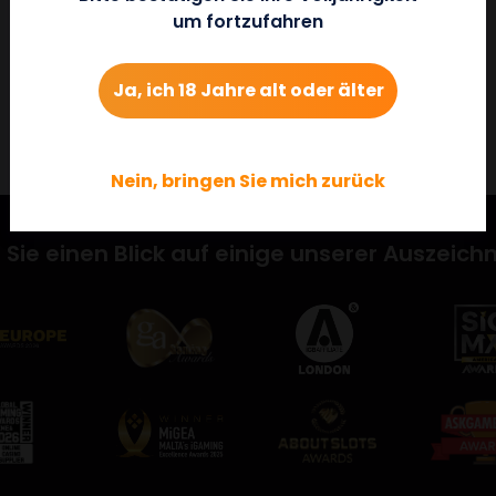
um fortzufahren
18+ | BeGambleAware.org
Ja, ich 18 Jahre alt oder älter
Nein, bringen Sie mich zurück
Sie einen Blick auf einige unserer Auszeic