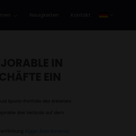
hmen
Neuigkeiten
Kontakt
EJORABLE IN
CHÄFTE EIN
al Sports-Portfolio des Anbieters
ejorable drei Verticals auf dem
ffentlichung
Bigger Bass Bonanza
,