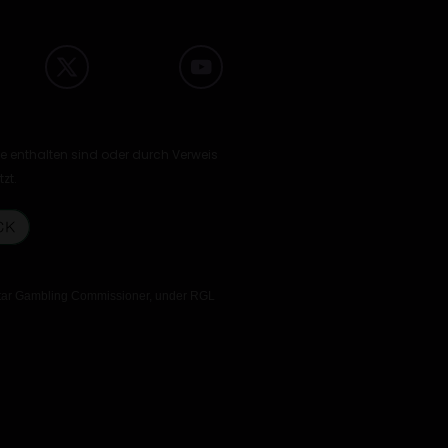
te enthalten sind oder durch Verweis
zt.