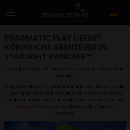
PRAGMATIC PLAY LIEFERT
KÖNIGLICHE ABENTEUER IN
STARLIGHT PRINCESS™
Der Anbieter lanciert seinen ersten von Anime inspirierten
Videoslot
Pragmatic Play, ein führender Anbieter von Inhalten für die
iGaming-Branche, lädt die Spieler ein, sich auf der Suche
nach der himmlischen Prinzessin in der neuesten Version
Starlight Princess™
auf eine Reise in die Wolken zu
begeben.