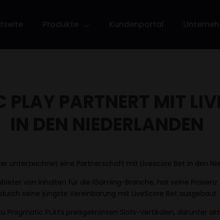
tseite
Produkte
Kundenportal
Unterne
 PLAY PARTNERT MIT LIV
IN DEN NIEDERLANDEN
er unterzeichnet eine Partnerschaft mit Livescore Bet in den N
nbieter von Inhalten für die iGaming-Branche, hat seine Präsen
durch seine jüngste Vereinbarung mit LiveScore Bet ausgebaut.
u Pragmatic PLAYs preisgekrönten Slots-Vertikalen, darunter akt