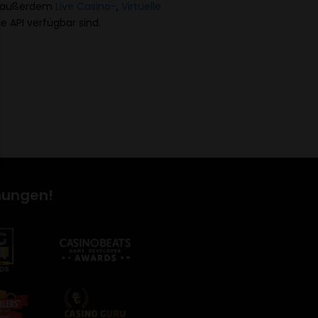
t außerdem
Live Casino-
,
Virtuelle
zige API verfügbar sind.
hnungen!