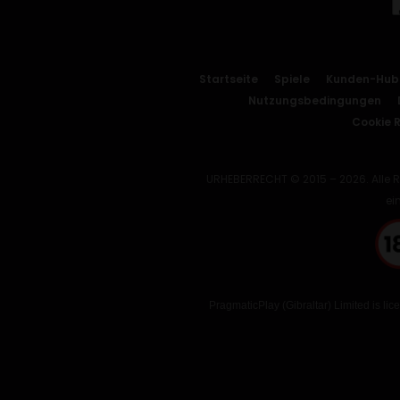
Startseite
Spiele
Kunden-Hub
Nutzungsbedingungen
Cookie R
URHEBERRECHT © 2015 – 2026. Alle Re
ei