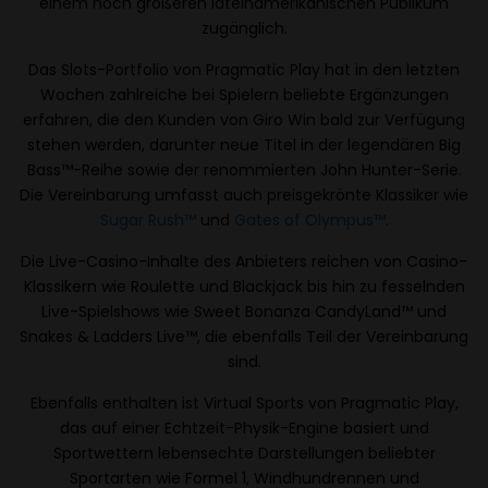
einem noch größeren lateinamerikanischen Publikum
zugänglich.
Das Slots-Portfolio von Pragmatic Play hat in den letzten
Wochen zahlreiche bei Spielern beliebte Ergänzungen
erfahren, die den Kunden von Giro Win bald zur Verfügung
stehen werden, darunter neue Titel in der legendären Big
Bass™-Reihe sowie der renommierten John Hunter-Serie.
Die Vereinbarung umfasst auch preisgekrönte Klassiker wie
Sugar Rush™
und
Gates of Olympus™
.
Die Live-Casino-Inhalte des Anbieters reichen von Casino-
Klassikern wie Roulette und Blackjack bis hin zu fesselnden
Live-Spielshows wie Sweet Bonanza CandyLand™ und
Snakes & Ladders Live™, die ebenfalls Teil der Vereinbarung
sind.
Ebenfalls enthalten ist Virtual Sports von Pragmatic Play,
das auf einer Echtzeit-Physik-Engine basiert und
Sportwettern lebensechte Darstellungen beliebter
Sportarten wie Formel 1, Windhundrennen und