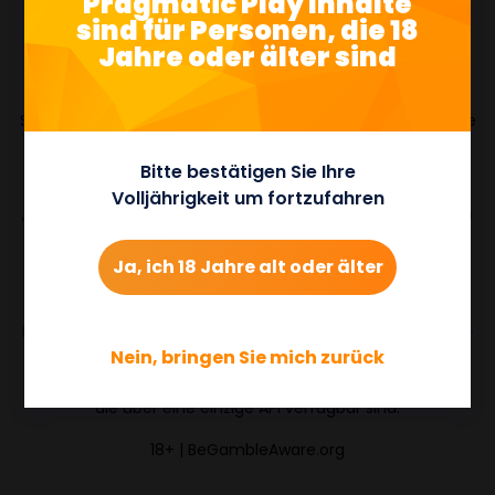
Pragmatic Play Inhalte
Portfolio von Pragmatic Play umfasst einige der besten
sind für Personen, die 18
Spiele der Branche und es wird eine willkommene
Jahre oder älter sind
Ergänzung unseres Angebots sein.“ Wir haben keinen
Zweifel daran, dass die Resonanz auf die große Anzahl an
Spielautomaten, Live-Casinos und virtuellen Sporttiteln, die
Pragmatic Play anbietet, der überwältigenden Resonanz
Bitte bestätigen Sie Ihre
entsprechen wird, die sie bereits weltweit erfahren haben.
Volljährigkeit um fortzufahren
„Giro Win und Pragmatic Play teilen die Vision, den Spielern
neue Möglichkeiten zu eröffnen und ein unvergleichliches
Erlebnis zu bieten, und wir freuen uns, sie nun als Partner
Ja, ich 18 Jahre alt oder älter
zählen zu dürfen.“
Pragmatic Play produziert derzeit bis zu acht neue
Online-
Nein, bringen Sie mich zurück
Slot
-Titel pro Monat und bietet gleichzeitig
Live-Casino
–
und
Bingo-Spiele
als Teil seines Multiproduktportfolios an,
die über eine einzige API verfügbar sind.
18+ | BeGambleAware.org