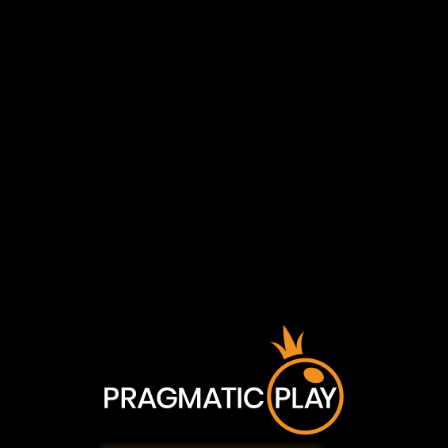
Grundlegende Spiel-Info
RTP:
96.50%
Werfen Sie einen Blick auf einige unserer Auszeichnungen!
Pragmatic Play Inhalte
sind für Personen, die 18
Jahre oder älter sind
Bitte bestätigen Sie Ihre
Volljährigkeit um fortzufahren